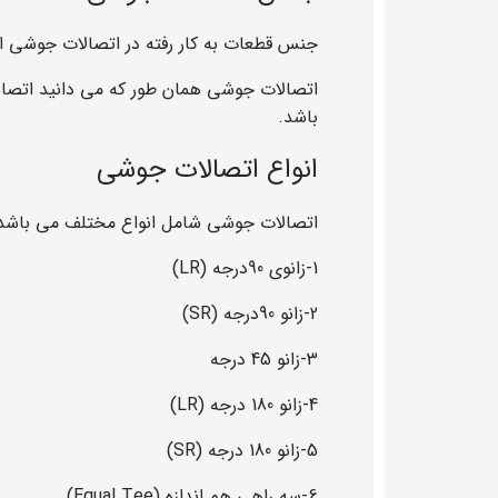
جنس قطعات به کار رفته در اتصالات جوشی از 
اتصالات جوشی همان طور که می دانید اتصال
باشد.
انواع اتصالات جوشی
اتصالات جوشی شامل انواع مختلف می باشد ک
1-زانوی 90درجه (LR)
2-زانو 90درجه (SR)
3-زانو 45 درجه
4-زانو 180 درجه (LR)
5-زانو 180 درجه (SR)
6-سه راهی هم اندازه (Equal Tee)