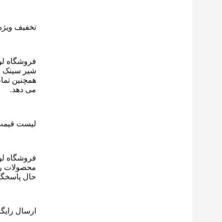
تخفیف ویژه
فروشگاه لو
شیر سینک مد
همچنین تمام
می دهد.
لیست قیم
فروشگاه لو
محصولات را 
حال پاسخگو
ارسال رایگ