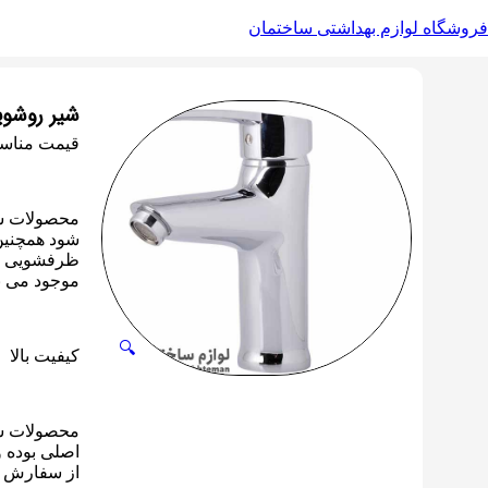
فروشگاه لوازم بهداشتی ساختمان
شیر روشوی
قیمت منا
محصولات شی
شود همچنین
ظرفشویی مد
موجود می ب
🔍
کیفیت بالا
محصولات شی
اصلی بوده و
از سفارش م